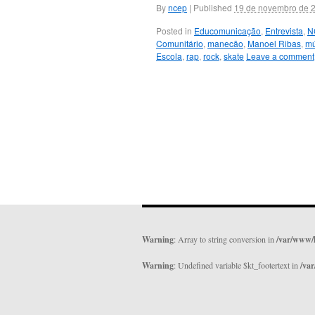
By
ncep
|
Published
19 de novembro de 
Posted in
Educomunicação
,
Entrevista
,
N
Comunitário
,
manecão
,
Manoel Ribas
,
mú
Escola
,
rap
,
rock
,
skate
Leave a comment
Warning
: Array to string conversion in
/var/www/
Warning
: Undefined variable $kt_footertext in
/va