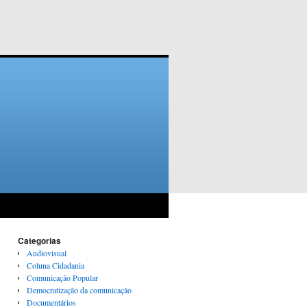
Categorias
Audiovisual
Coluna Cidadania
Comunicação Popular
Democratização da comunicação
Documentários