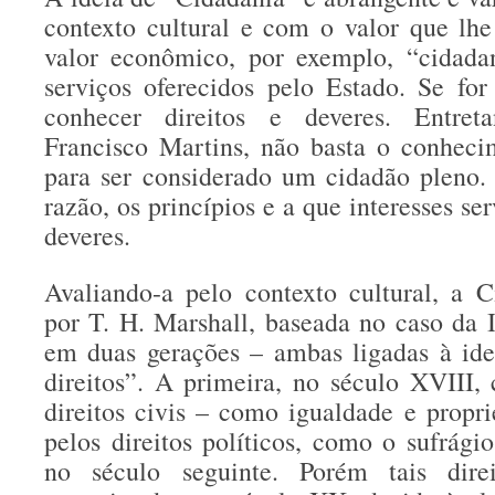
contexto cultural e com o valor que lh
valor econômico, por exemplo, “cidada
serviços oferecidos pelo Estado. Se for
conhecer direitos e deveres. Entret
Francisco Martins, não basta o conhec
para ser considerado um cidadão pleno.
razão, os princípios e a que interesses se
deveres.
Avaliando-a pelo contexto cultural, a 
por T. H. Marshall, baseada no caso da I
em duas gerações – ambas ligadas à idei
direitos”. A primeira, no século XVIII, 
direitos civis – como igualdade e propr
pelos direitos políticos, como o sufrágio
no século seguinte. Porém tais dire