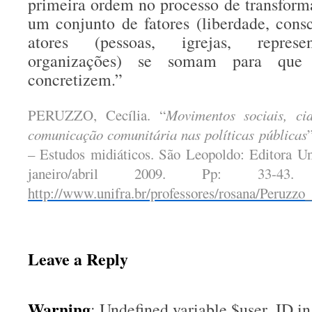
primeira ordem no processo de transform
um conjunto de fatores (liberdade, consc
atores (pessoas, igrejas, represen
organizações) se somam para que
concretizem.”
PERUZZO, Cecília. “
Movimentos sociais, ci
comunicação comunitária nas políticas públicas
– Estudos midiáticos. São Leopoldo: Editora Un
janeiro/abril 2009. Pp: 33-43
http://www.unifra.br/professores/rosana/Peruzzo
Leave a Reply
Warning
: Undefined variable $user_ID in