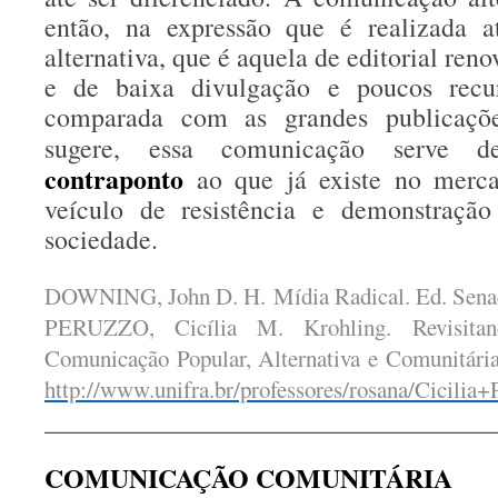
então, na expressão que é realizada a
alternativa, que é aquela de editorial ren
e de baixa divulgação e poucos recur
comparada com as grandes publicaç
sugere, essa comunicação serve
contraponto
ao que já existe no merc
veículo de resistência e demonstraçã
sociedade.
DOWNING, John D. H. Mídia Radical. Ed. Sena
PERUZZO, Cicília M. Krohling. Revisita
Comunicação Popular, Alternativa e Comunitária
http://www.unifra.br/professores/rosana/Cicilia+
__________________________________
COMUNICAÇÃO COMUNITÁRIA