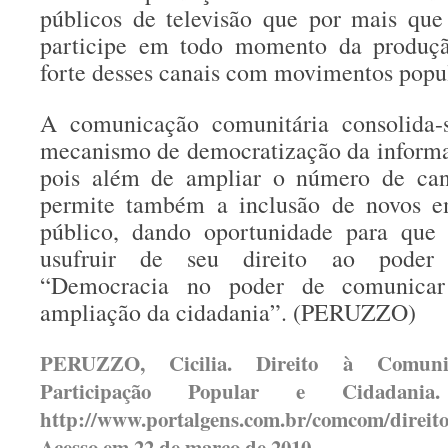
públicos de televisão que por mais qu
participe em todo momento da produçã
forte desses canais com movimentos popu
A comunicação comunitária consolida
mecanismo de democratização da informa
pois além de ampliar o número de can
permite também a inclusão de novos e
público, dando oportunidade para que
usufruir de seu direito ao poder
“Democracia no poder de comunicar
ampliação da cidadania”. (PERUZZO)
PERUZZO, Cicilia. Direito à Comunic
Participação Popular e Cidadania
http://www.portalgens.com.br/comcom/direit
Acesso em 22 de março de 2010.