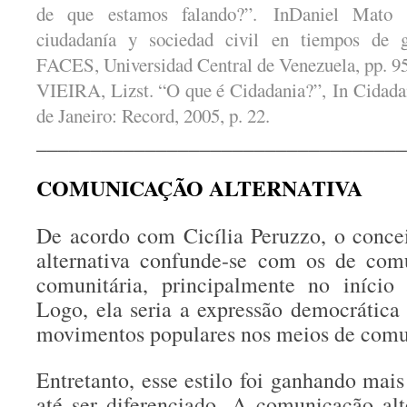
de que estamos falando?”. InDaniel Mato (c
ciudadanía y sociedad civil en tiempos de gl
FACES, Universidad Central de Venezuela, pp. 9
VIEIRA, Lizst. “O que é Cidadania?”, In Cidada
de Janeiro: Record, 2005, p. 22.
__________________________________
COMUNICAÇÃO ALTERNATIVA
De acordo com Cicília Peruzzo, o conce
alternativa confunde-se com os de com
comunitária, principalmente no início 
Logo, ela seria a expressão democrática 
movimentos populares nos meios de comu
Entretanto, esse estilo foi ganhando mai
até ser diferenciado. A comunicação alte