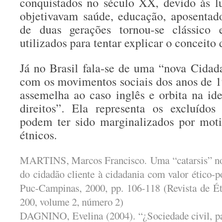
conquistados no século XX, devido às lu
objetivavam saúde, educação, aposenta
de duas gerações tornou-se clássic
utilizados para tentar explicar o conceito
Já no Brasil fala-se de uma “nova Cida
com os movimentos sociais dos anos de 19
assemelha ao caso inglês e orbita na ide
direitos”. Ela representa os excluídos
podem ter sido marginalizados por mot
étnicos.
MARTINS, Marcos Francisco. Uma “catarsis” no 
do cidadão cliente à cidadania com valor ético-p
Puc-Campinas, 2000, pp. 106-118 (Revista de Ét
200, volume 2, número 2)
DAGNINO, Evelina (2004). “¿Sociedade civil, pa