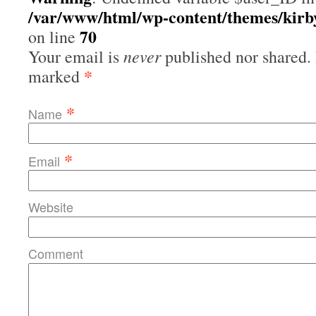
/var/www/html/wp-content/themes/kir
70
on line
never
Your email is
published nor shared. 
*
marked
*
Name
*
Email
Website
Comment