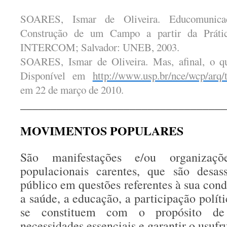
SOARES, Ismar de Oliveira. Educomunica
Construção de um Campo a partir da Prátic
INTERCOM; Salvador: UNEB, 2003.
SOARES, Ismar de Oliveira. Mas, afinal, o 
Disponível em
http://www.usp.br/nce/wcp/arq/t
em 22 de março de 2010.
__________________________________
MOVIMENTOS POPULARES
São manifestações e/ou organizaç
populacionais carentes, que são desass
público em questões referentes à sua con
a saúde, a educação, a participação políti
se constituem com o propósito de
necessidades essenciais e garantir o usufru