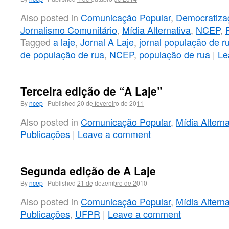
Also posted in
Comunicação Popular
,
Democratiza
Jornalismo Comunitário
,
Mídia Alternativa
,
NCEP
,
Tagged
a laje
,
Jornal A Laje
,
jornal população de r
de população de rua
,
NCEP
,
população de rua
|
Le
Terceira edição de “A Laje”
By
ncep
|
Published
20 de fevereiro de 2011
Also posted in
Comunicação Popular
,
Mídia Alterna
Publicações
|
Leave a comment
Segunda edição de A Laje
By
ncep
|
Published
21 de dezembro de 2010
Also posted in
Comunicação Popular
,
Mídia Alterna
Publicações
,
UFPR
|
Leave a comment