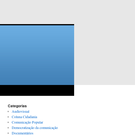
Categorias
Audiovisual
Coluna Cidadania
Comunicação Popular
Democratização da comunicação
Documentários