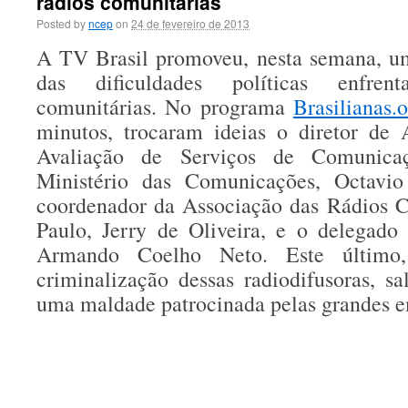
rádios comunitárias
Posted by
ncep
on
24 de fevereiro de 2013
A TV Brasil promoveu, nesta semana, um
das dificuldades políticas enfren
comunitárias. No programa
Brasilianas.
minutos, trocaram ideias o diretor d
Avaliação de Serviços de Comunicaç
Ministério das Comunicações, Octavio
coordenador da Associação das Rádios C
Paulo, Jerry de Oliveira, e o delegado 
Armando Coelho Neto. Este último,
criminalização dessas radiodifusoras, s
uma maldade patrocinada pelas grandes e