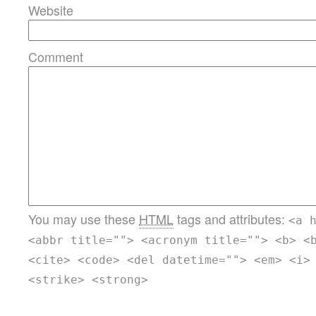
Website
Comment
You may use these
HTML
tags and attributes:
<a 
<abbr title=""> <acronym title=""> <b> <
<cite> <code> <del datetime=""> <em> <i>
<strike> <strong>