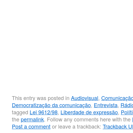
This entry was posted in
Audiovisual
,
Comunicação
Democratização da comunicação
,
Entrevista
,
Rádi
tagged
Lei 9612/98
,
Liberdade de expressão
,
Polít
the
permalink
. Follow any comments here with the
Post a comment
or leave a trackback:
Trackback 