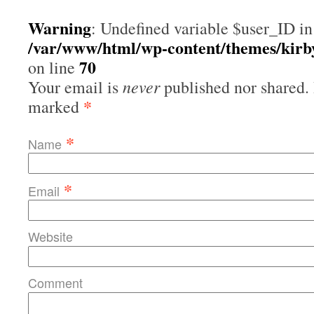
Warning
: Undefined variable $user_ID in
/var/www/html/wp-content/themes/kir
70
on line
never
Your email is
published nor shared. 
*
marked
*
Name
*
Email
Website
Comment