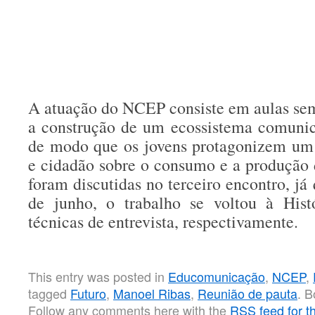
A atuação do NCEP consiste em aulas sem
a construção de um ecossistema comunic
de modo que os jovens protagonizem um 
e cidadão sobre o consumo e a produção 
foram discutidas no terceiro encontro, já 
de junho, o trabalho se voltou à Hist
técnicas de entrevista, respectivamente.
This entry was posted in
Educomunicação
,
NCEP
,
tagged
Futuro
,
Manoel Ribas
,
Reunião de pauta
. 
Follow any comments here with the
RSS feed for th