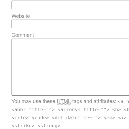
Website
Comment
You may use these
HTML
tags and attributes:
<a 
<abbr title=""> <acronym title=""> <b> <
<cite> <code> <del datetime=""> <em> <i>
<strike> <strong>