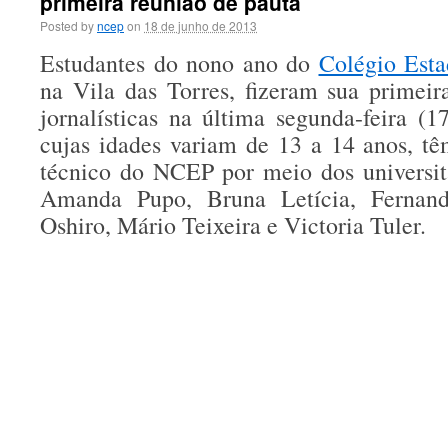
primeira reunião de pauta
Posted by
ncep
on
18 de junho de 2013
Estudantes do nono ano do
Colégio Est
na Vila das Torres, fizeram sua primeir
jornalísticas na última segunda-feira (1
cujas idades variam de 13 a 14 anos, tê
técnico do NCEP por meio dos universit
Amanda Pupo, Bruna Letícia, Fernan
Oshiro, Mário Teixeira e Victoria Tuler.