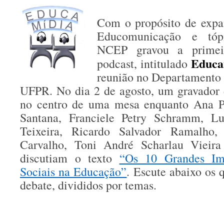
Com o propósito de expan
Educomunicação e tópi
NCEP gravou a primei
Educa
podcast, intitulado
reunião no Departamento
UFPR. No dia 2 de agosto, um gravador d
no centro de uma mesa enquanto Ana P
Santana, Franciele Petry Schramm, Lu
Teixeira, Ricardo Salvador Ramalho,
Carvalho, Toni André Scharlau Vieira
discutiam o texto
“Os 10 Grandes Im
Sociais na Educação”
. Escute abaixo os 
debate, divididos por temas.