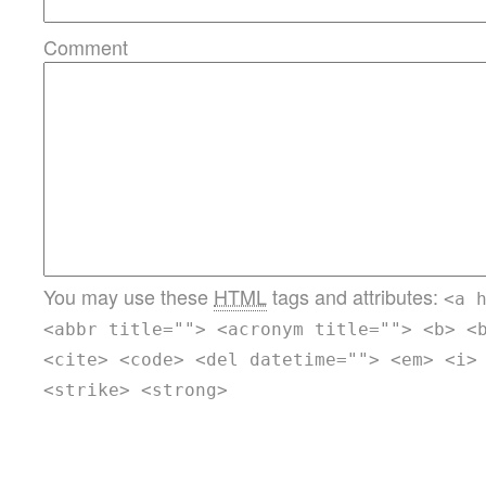
Comment
You may use these
HTML
tags and attributes:
<a 
<abbr title=""> <acronym title=""> <b> <
<cite> <code> <del datetime=""> <em> <i>
<strike> <strong>