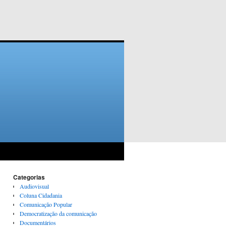
Categorias
Audiovisual
Coluna Cidadania
Comunicação Popular
Democratização da comunicação
Documentários